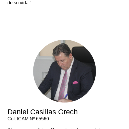
de su vida."
Daniel Casillas Grech
Col. ICAM Nº 65560