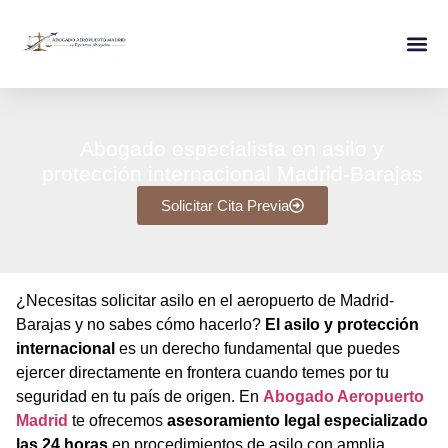
Abogado especialista en asilo y
protección internacional Madrid-Barajas
Solicitar Cita Previa
¿Necesitas solicitar asilo en el aeropuerto de Madrid-
Barajas y no sabes cómo hacerlo?
El asilo y protección
internacional
es un derecho fundamental que puedes
ejercer directamente en frontera cuando temes por tu
seguridad en tu país de origen. En
Abogado Aeropuerto
Madrid
te ofrecemos
asesoramiento legal especializado
las 24 horas
en procedimientos de asilo con amplia