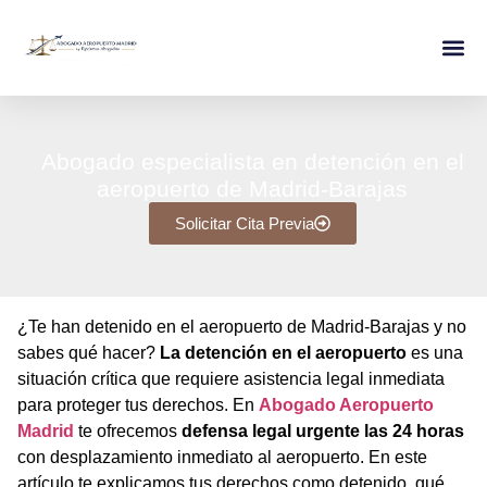
Abogado especialista en detención en el
aeropuerto de Madrid-Barajas
Solicitar Cita Previa
¿Te han detenido en el aeropuerto de Madrid-Barajas y no
sabes qué hacer?
La detención en el aeropuerto
es una
situación crítica que requiere asistencia legal inmediata
para proteger tus derechos. En
Abogado Aeropuerto
Madrid
te ofrecemos
defensa legal urgente las 24 horas
con desplazamiento inmediato al aeropuerto. En este
artículo te explicamos tus derechos como detenido, qué