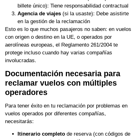
billete único): Tiene responsabilidad contractual
Agencia de viajes
(si la usaste): Debe asistirte
en la gestión de la reclamación
Esto es lo que muchos pasajeros no saben: en vuelos
con origen o destino en la UE, o operados por
aerolíneas europeas, el Reglamento 261/2004 te
protege incluso cuando hay varias compañías
involucradas.
Documentación necesaria para
reclamar vuelos con múltiples
operadores
Para tener éxito en tu reclamación por problemas en
vuelos operados por diferentes compañías,
necesitarás:
Itinerario completo
de reserva (con códigos de