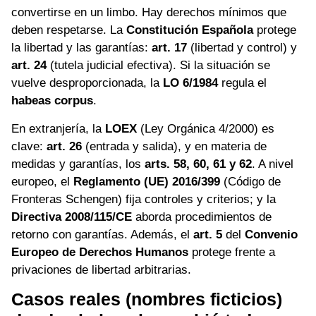
convertirse en un limbo. Hay derechos mínimos que
deben respetarse. La
Constitución Española
protege
la libertad y las garantías:
art. 17
(libertad y control) y
art. 24
(tutela judicial efectiva). Si la situación se
vuelve desproporcionada, la
LO 6/1984
regula el
habeas corpus
.
En extranjería, la
LOEX
(Ley Orgánica 4/2000) es
clave:
art. 26
(entrada y salida), y en materia de
medidas y garantías, los
arts. 58, 60, 61 y 62
. A nivel
europeo, el
Reglamento (UE) 2016/399
(Código de
Fronteras Schengen) fija controles y criterios; y la
Directiva 2008/115/CE
aborda procedimientos de
retorno con garantías. Además, el
art. 5
del
Convenio
Europeo de Derechos Humanos
protege frente a
privaciones de libertad arbitrarias.
Casos reales (nombres ficticios)