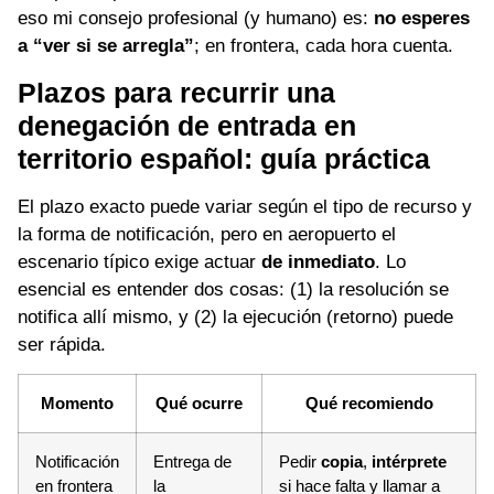
eso mi consejo profesional (y humano) es:
no esperes
a “ver si se arregla”
; en frontera, cada hora cuenta.
Plazos para recurrir una
denegación de entrada en
territorio español: guía práctica
El plazo exacto puede variar según el tipo de recurso y
la forma de notificación, pero en aeropuerto el
escenario típico exige actuar
de inmediato
. Lo
esencial es entender dos cosas: (1) la resolución se
notifica allí mismo, y (2) la ejecución (retorno) puede
ser rápida.
Momento
Qué ocurre
Qué recomiendo
Notificación
Entrega de
Pedir
copia
,
intérprete
en frontera
la
si hace falta y llamar a