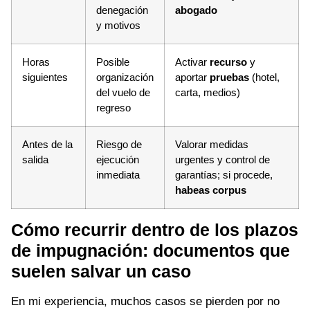
denegación
abogado
y motivos
Horas
Posible
Activar
recurso
y
siguientes
organización
aportar
pruebas
(hotel,
del vuelo de
carta, medios)
regreso
Antes de la
Riesgo de
Valorar medidas
salida
ejecución
urgentes y control de
inmediata
garantías; si procede,
habeas corpus
Cómo recurrir dentro de los plazos
de impugnación: documentos que
suelen salvar un caso
En mi experiencia, muchos casos se pierden por no