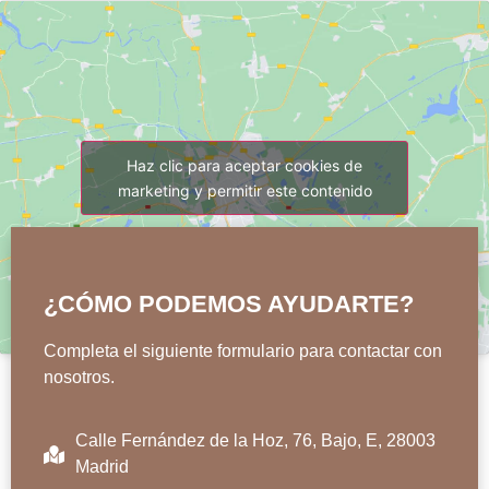
Haz clic para aceptar cookies de
marketing y permitir este contenido
¿CÓMO PODEMOS AYUDARTE?
Completa el siguiente formulario para contactar con
nosotros.
Calle Fernández de la Hoz, 76, Bajo, E, 28003
Madrid