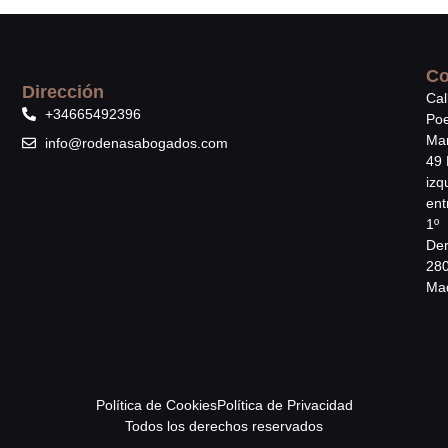
Co
Dirección
Cal
+34665492396
Poe
Mar
info@rodenasabogados.com
49 
izq
ent
1º
Der
28
Mad
Política de Cookies
Política de Privacidad
Todos los derechos reservados