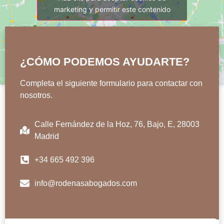
marketing y permitir este contenido
¿CÓMO PODEMOS AYUDARTE?
Completa el siguiente formulario para contactar con
nosotros.
Calle Fernández de la Hoz, 76, Bajo, E, 28003
Madrid
+34 665 492 396
info@rodenasabogados.com