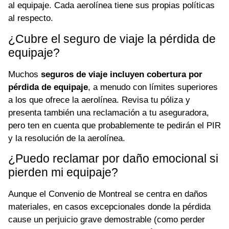
al equipaje. Cada aerolínea tiene sus propias políticas
al respecto.
¿Cubre el seguro de viaje la pérdida de
equipaje?
Muchos
seguros de viaje incluyen cobertura por
pérdida de equipaje
, a menudo con límites superiores
a los que ofrece la aerolínea. Revisa tu póliza y
presenta también una reclamación a tu aseguradora,
pero ten en cuenta que probablemente te pedirán el PIR
y la resolución de la aerolínea.
¿Puedo reclamar por daño emocional si
pierden mi equipaje?
Aunque el Convenio de Montreal se centra en daños
materiales, en casos excepcionales donde la pérdida
cause un perjuicio grave demostrable (como perder