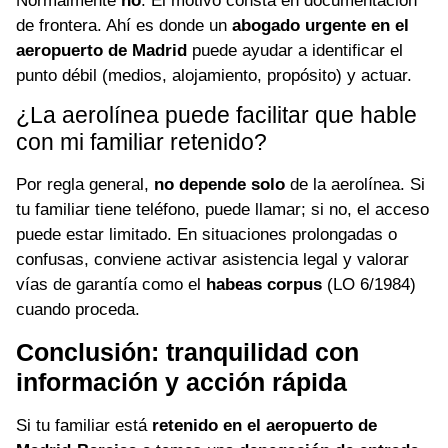
Normalmente
no
. El motivo consta en documentación
de frontera. Ahí es donde un
abogado urgente en el
aeropuerto de Madrid
puede ayudar a identificar el
punto débil (medios, alojamiento, propósito) y actuar.
¿La aerolínea puede facilitar que hable
con mi familiar retenido?
Por regla general,
no depende solo
de la aerolínea. Si
tu familiar tiene teléfono, puede llamar; si no, el acceso
puede estar limitado. En situaciones prolongadas o
confusas, conviene activar asistencia legal y valorar
vías de garantía como el
habeas corpus
(LO 6/1984)
cuando proceda.
Conclusión: tranquilidad con
información y acción rápida
Si tu familiar está
retenido en el aeropuerto de