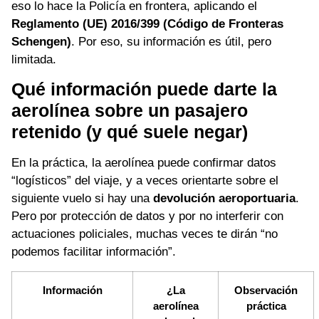
eso lo hace la Policía en frontera, aplicando el
Reglamento (UE) 2016/399 (Código de Fronteras
Schengen)
. Por eso, su información es útil, pero
limitada.
Qué información puede darte la
aerolínea sobre un pasajero
retenido (y qué suele negar)
En la práctica, la aerolínea puede confirmar datos
“logísticos” del viaje, y a veces orientarte sobre el
siguiente vuelo si hay una
devolución aeroportuaria
.
Pero por protección de datos y por no interferir con
actuaciones policiales, muchas veces te dirán “no
podemos facilitar información”.
Información
¿La
Observación
aerolínea
práctica