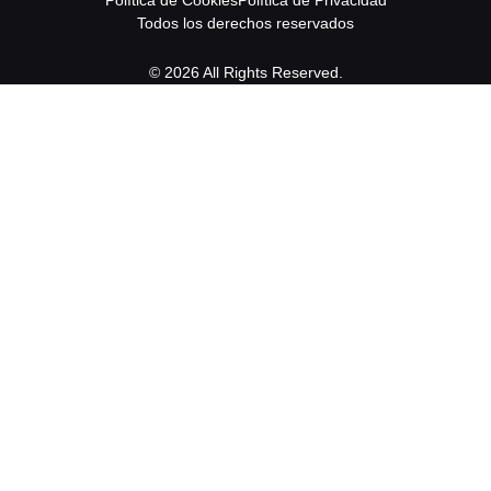
Política de Cookies
Política de Privacidad
Todos los derechos reservados
© 2026 All Rights Reserved.