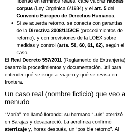
libertad en términos reales, cabe valorar
habeas
corpus
(Ley Orgánica 6/1984) y el
art. 5
del
Convenio Europeo de Derechos Humanos
.
Si se acuerda retorno, se conecta con garantías
de la
Directiva 2008/115/CE
(procedimientos de
retorno), y con previsiones de la LOEX sobre
medidas y control (
arts. 58, 60, 61, 62
), según el
caso.
El
Real Decreto 557/2011
(Reglamento de Extranjería)
desarrolla procedimientos y documentación, útil para
entender qué se exige al viajero y qué se revisa en
frontera.
Un caso real (nombre ficticio) que veo a
menudo
“María” me llamó llorando: su hermano “Luis” aterrizó
en Barajas y desapareció. La aerolínea confirmó
aterrizaje
y, horas después, un “posible retorno”. Al