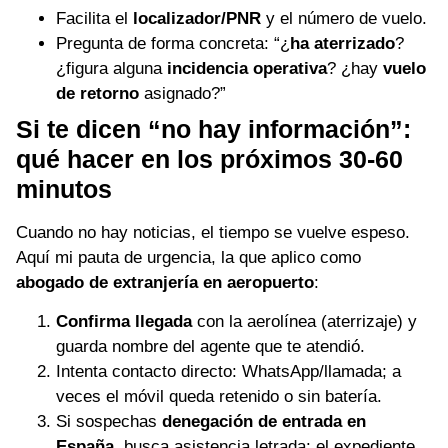
Facilita el
localizador/PNR
y el número de vuelo.
Pregunta de forma concreta: “¿
ha aterrizado
?
¿figura alguna
incidencia operativa
? ¿hay
vuelo
de retorno
asignado?”
Si te dicen “no hay información”:
qué hacer en los próximos 30-60
minutos
Cuando no hay noticias, el tiempo se vuelve espeso.
Aquí mi pauta de urgencia, la que aplico como
abogado de extranjería en aeropuerto
:
Confirma llegada
con la aerolínea (aterrizaje) y
guarda nombre del agente que te atendió.
Intenta contacto directo: WhatsApp/llamada; a
veces el móvil queda retenido o sin batería.
Si sospechas
denegación de entrada en
España
, busca asistencia letrada: el expediente