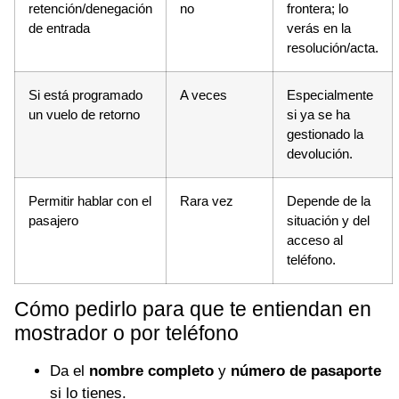
retención/denegación
no
frontera; lo
de entrada
verás en la
resolución/acta.
Si está programado
A veces
Especialmente
un vuelo de retorno
si ya se ha
gestionado la
devolución.
Permitir hablar con el
Rara vez
Depende de la
pasajero
situación y del
acceso al
teléfono.
Cómo pedirlo para que te entiendan en
mostrador o por teléfono
Da el
nombre completo
y
número de pasaporte
si lo tienes.