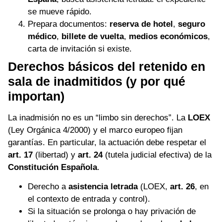
se mueve rápido.
Prepara documentos:
reserva de hotel
,
seguro
médico
,
billete de vuelta
,
medios económicos
,
carta de invitación si existe.
Derechos básicos del retenido en
sala de inadmitidos (y por qué
importan)
La inadmisión no es un “limbo sin derechos”. La
LOEX
(Ley Orgánica 4/2000) y el marco europeo fijan
garantías. En particular, la actuación debe respetar el
art. 17
(libertad) y
art. 24
(tutela judicial efectiva) de la
Constitución Española
.
Derecho a
asistencia letrada
(LOEX,
art. 26
, en
el contexto de entrada y control).
Si la situación se prolonga o hay privación de