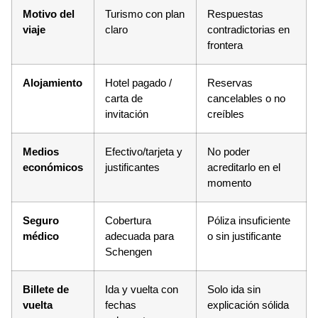
Motivo del
Turismo con plan
Respuestas
viaje
claro
contradictorias en
frontera
Alojamiento
Hotel pagado /
Reservas
carta de
cancelables o no
invitación
creíbles
Medios
Efectivo/tarjeta y
No poder
económicos
justificantes
acreditarlo en el
momento
Seguro
Cobertura
Póliza insuficiente
médico
adecuada para
o sin justificante
Schengen
Billete de
Ida y vuelta con
Solo ida sin
vuelta
fechas
explicación sólida