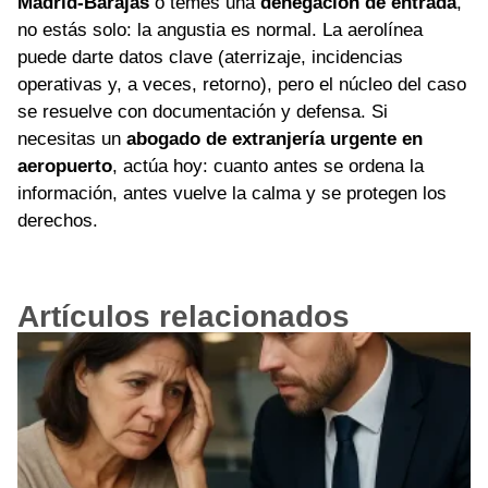
Madrid-Barajas
o temes una
denegación de entrada
,
no estás solo: la angustia es normal. La aerolínea
puede darte datos clave (aterrizaje, incidencias
operativas y, a veces, retorno), pero el núcleo del caso
se resuelve con documentación y defensa. Si
necesitas un
abogado de extranjería urgente en
aeropuerto
, actúa hoy: cuanto antes se ordena la
información, antes vuelve la calma y se protegen los
derechos.
Artículos relacionados