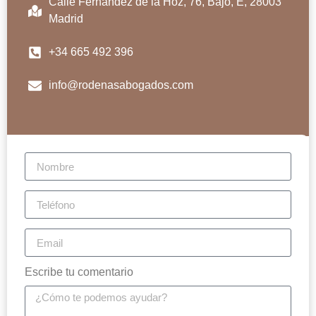
Calle Fernández de la Hoz, 76, Bajo, E, 28003
Madrid
+34 665 492 396
info@rodenasabogados.com
Escribe tu comentario