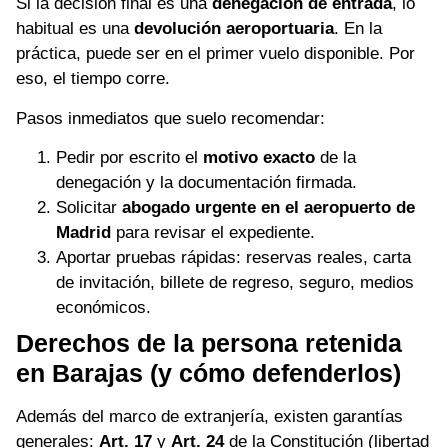
Si la decisión final es una
denegación de entrada
, lo
habitual es una
devolución aeroportuaria
. En la
práctica, puede ser en el primer vuelo disponible. Por
eso, el tiempo corre.
Pasos inmediatos que suelo recomendar:
Pedir por escrito el
motivo exacto
de la
denegación y la documentación firmada.
Solicitar
abogado urgente en el aeropuerto de
Madrid
para revisar el expediente.
Aportar pruebas rápidas: reservas reales, carta
de invitación, billete de regreso, seguro, medios
económicos.
Derechos de la persona retenida
en Barajas (y cómo defenderlos)
Además del marco de extranjería, existen garantías
generales:
Art. 17
y
Art. 24
de la Constitución (libertad