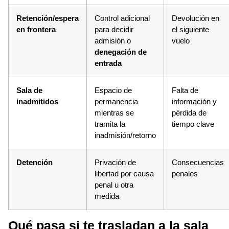
Retención/espera
Control adicional
Devolución en
en frontera
para decidir
el siguiente
admisión o
vuelo
denegación de
entrada
Sala de
Espacio de
Falta de
inadmitidos
permanencia
información y
mientras se
pérdida de
tramita la
tiempo clave
inadmisión/retorno
Detención
Privación de
Consecuencias
libertad por causa
penales
penal u otra
medida
Qué pasa si te trasladan a la sala