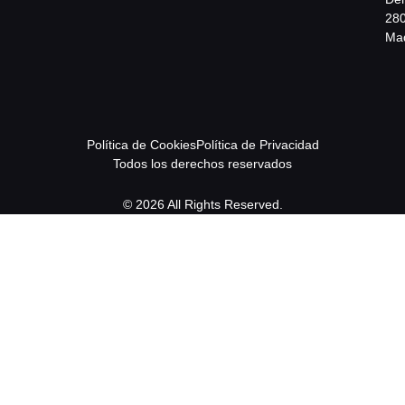
28
Mad
Política de Cookies
Política de Privacidad
Todos los derechos reservados
© 2026 All Rights Reserved.