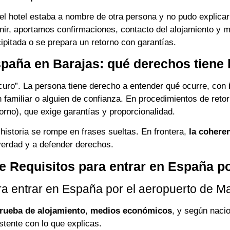
 el hotel estaba a nombre de otra persona y no pudo explicar
venir, aportamos confirmaciones, contacto del alojamiento y
pitada o se prepara un retorno con garantías.
paña en Barajas: qué derechos tiene 
curo”. La persona tiene derecho a entender qué ocurre, con
familiar o alguien de confianza. En procedimientos de reto
rno), que exige garantías y proporcionalidad.
 historia se rompe en frases sueltas. En frontera,
la cohere
verdad y a defender derechos.
 Requisitos para entrar en España po
ra entrar en España por el aeropuerto de Ma
rueba de alojamiento
,
medios económicos
, y según naci
stente con lo que explicas.