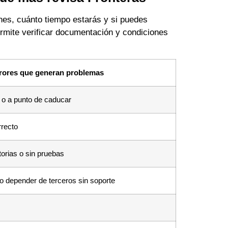
nes, cuánto tiempo estarás y si puedes
mite verificar documentación y condiciones
rores que generan problemas
 o a punto de caducar
rrecto
orias o sin pruebas
 o depender de terceros sin soporte