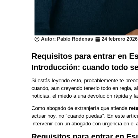
Autor:
Pablo Ródenas
24 febrero 2026
Requisitos para entrar en E
Introducción: cuando todo s
Si estás leyendo esto, probablemente te preo
cuando, aun creyendo tenerlo todo en regla, 
noticias, el miedo a una devolución rápida y l
Como abogado de extranjería que atiende
ret
actuar hoy, no “cuando puedas”. En este artíc
intervenir con un abogado con urgencia en el
Requisitos para entrar en Es