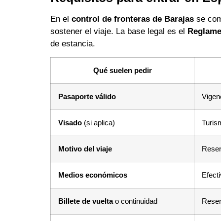
En el
control de fronteras de Barajas
se comp
sostener el viaje. La base legal es el
Reglame
de estancia.
Qué suelen pedir
Pasaporte válido
Vigen
Visado
(si aplica)
Turis
Motivo del viaje
Reser
Medios económicos
Efecti
Billete de vuelta
o continuidad
Reser