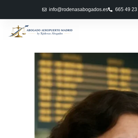
info@rodenasabogados.es
665 49 23