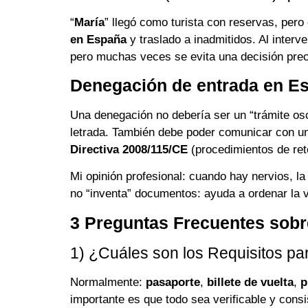
“
María
” llegó como turista con reservas, pero
en España
y traslado a inadmitidos. Al inter
pero muchas veces se evita una decisión preci
Denegación de entrada en Es
Una denegación no debería ser un “trámite os
letrada. También debe poder comunicar con un 
Directiva 2008/115/CE
(procedimientos de reto
Mi opinión profesional: cuando hay nervios, la
no “inventa” documentos: ayuda a ordenar la 
3 Preguntas Frecuentes sobre
1) ¿Cuáles son los Requisitos pa
Normalmente:
pasaporte
,
billete de vuelta
,
p
importante es que todo sea verificable y consi