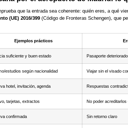
rueba que la entrada sea coherente: quién eres, a qué vie
nto (UE) 2016/399
(Código de Fronteras Schengen), que per
Ejemplos prácticos
Er
cia suficiente y buen estado
Pasaporte deteriorado
mo/estudios según nacionalidad
Viajar sin el visado co
va hotel, invitación, agenda
Respuestas contradict
vo, tarjetas, extractos
No poder acreditarlos
va confirmada
Sin retorno claro