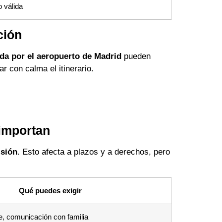
o válida
ción
ada por el aeropuerto de Madrid
pueden
r con calma el itinerario.
 importan
sión
. Esto afecta a plazos y a derechos, pero
Qué puedes exigir
te, comunicación con familia