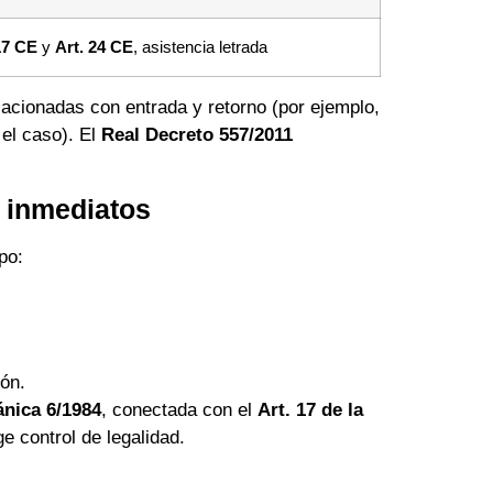
17 CE
y
Art. 24 CE
, asistencia letrada
lacionadas con entrada y retorno (por ejemplo,
el caso). El
Real Decreto 557/2011
s inmediatos
po:
ión.
nica 6/1984
, conectada con el
Art. 17 de la
ge control de legalidad.