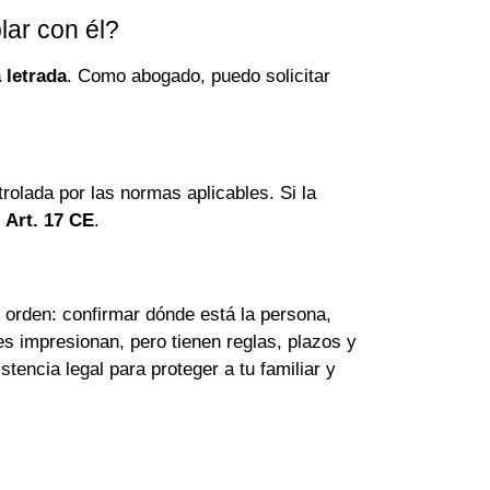
lar con él?
 letrada
. Como abogado, puedo solicitar
rolada por las normas aplicables. Si la
l
Art. 17 CE
.
n orden: confirmar dónde está la persona,
es impresionan, pero tienen reglas, plazos y
tencia legal para proteger a tu familiar y