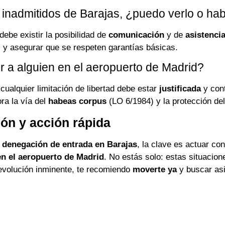
de inadmitidos de Barajas, ¿puedo verlo o hab
debe existir la posibilidad de
comunicación
y de
asistencia
 y asegurar que se respeten garantías básicas.
 a alguien en el aeropuerto de Madrid?
cualquier limitación de libertad debe estar
justificada
y cont
ra la vía del
habeas corpus
(LO 6/1984) y la protección de
ón y acción rápida
a
denegación de entrada en Barajas
, la clave es actuar co
n el aeropuerto de Madrid
. No estás solo: estas situacion
devolución inminente, te recomiendo
moverte ya
y buscar asis