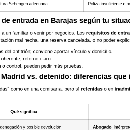
tura Schengen adecuada
Póliza insuficiente o n
s de entrada en Barajas según tu situa
 a un familiar o venir por negocios. Los
requisitos de entr
itación mal hecha, una reserva cancelada, o no poder explica
os del anfitrión; conviene aportar vínculo y domicilio.
coherente, retorno claro.
 o control, pueden pedir más pruebas.
 Madrid vs. detenido: diferencias que
das” como en una comisaría, pero sí
retenidas
o en
inadmi
Qué significa
/denegación y posible devolución
Abogado
, intérpre