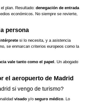
 el plan. Resultado:
denegación de entrada
 medios económicos. No siempre se revierte,
la persona
intérprete
si lo necesita, y a asistencia
rno, se enmarcan criterios europeos como la
ncia vale tanto como el papel
. Un abogado
r el aeropuerto de Madrid
drid si vengo de turismo?
onalidad
visado
y/o
seguro médico
. Lo