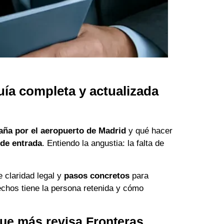
uía completa y actualizada
aña por el aeropuerto de Madrid
y qué hacer
de entrada
. Entiendo la angustia: la falta de
e claridad legal y
pasos concretos
para
echos tiene la persona retenida y cómo
que más revisa Fronteras