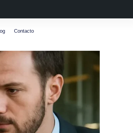
log
Contacto