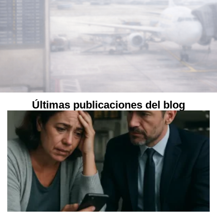
Últimas publicaciones del blog
NUESTROS CLIENTES NOS
AVALAN
“Excelentes abogados en aeropuerto. Destacamos la rapidez en la
actuación y la profesionalidad del abogado, que logró que mi
familiar no fuera expulsado y pudiera entrar en España. Trato
humano y eficaz.”