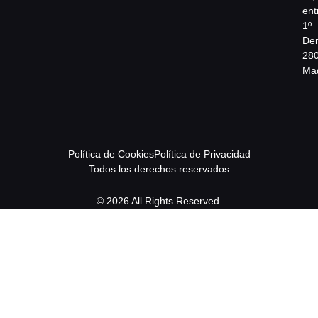
ent
1º
Der
28
Mad
Política de Cookies
Política de Privacidad
Todos los derechos reservados
© 2026 All Rights Reserved.