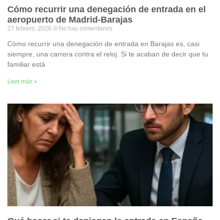
Cómo recurrir una denegación de entrada en el
aeropuerto de Madrid-Barajas
27 febrero, 2026
No hay comentarios
Cómo recurrir una denegación de entrada en Barajas es, casi
siempre, una carrera contra el reloj. Si te acaban de decir que tu
familiar está
Leer más »