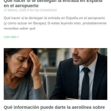
Qué hacer si te deniegan la entrada en España
en el aeropuerto
27 febrero, 2026
No hay comentarios
Qué hacer si te deniegan la entrada en España en el aeropuerto
(y cómo actuar en Barajas) Si estás leyendo esto, probablemente
necesitas saber qué
Leer más »
Qué información puede darte la aerolínea sobre