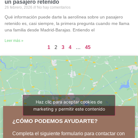
un pasajero retenido
26 febrero, 2026
No hay comentarios
Qué información puede darte la aerolínea sobre un pasajero
retenido es, casi siempre, la primera pregunta cuando me llama
una familia desde Madrid-Barajas. Entiendo el
Leer más »
1
2
3
4
…
45
Haz clic para aceptar cookies de
marketing y permitir este contenido
¿CÓMO PODEMOS AYUDARTE?
Completa el siguiente formulario para contactar con