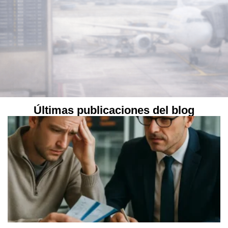
Últimas publicaciones del blog
NUESTROS CLIENTES NOS
AVALAN
“Excelentes abogados en aeropuerto. Destacamos la rapidez en la
actuación y la profesionalidad del abogado, que logró que mi
familiar no fuera expulsado y pudiera entrar en España. Trato
humano y eficaz.”