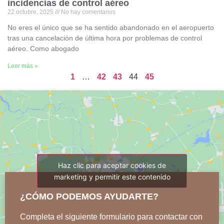
incidencias de control aéreo
22 octubre, 2025
No hay comentarios
No eres el único que se ha sentido abandonado en el aeropuerto
tras una cancelación de última hora por problemas de control
aéreo. Como abogado
Leer más »
1
…
42
43
44
45
Haz clic para aceptar cookies de
marketing y permitir este contenido
¿CÓMO PODEMOS AYUDARTE?
Completa el siguiente formulario para contactar con