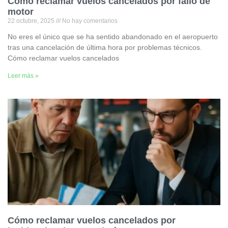
Cómo reclamar vuelos cancelados por fallo de
motor
22 octubre, 2025
No hay comentarios
No eres el único que se ha sentido abandonado en el aeropuerto
tras una cancelación de última hora por problemas técnicos.
Cómo reclamar vuelos cancelados
Leer más »
Cómo reclamar vuelos cancelados por