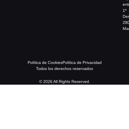
ent
1º
Der
28
Mad
Política de Cookies
Política de Privacidad
Todos los derechos reservados
© 2026 All Rights Reserved.