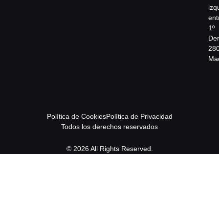
izq
ent
1º
Der
28
Mad
Política de Cookies
Política de Privacidad
Todos los derechos reservados
© 2026 All Rights Reserved.