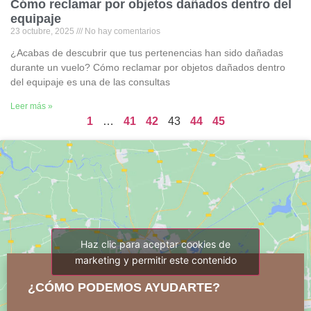
Cómo reclamar por objetos dañados dentro del
equipaje
23 octubre, 2025
No hay comentarios
¿Acabas de descubrir que tus pertenencias han sido dañadas
durante un vuelo? Cómo reclamar por objetos dañados dentro
del equipaje es una de las consultas
Leer más »
1
…
41
42
43
44
45
Haz clic para aceptar cookies de
marketing y permitir este contenido
¿CÓMO PODEMOS AYUDARTE?