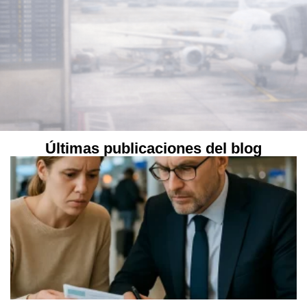
Últimas publicaciones del blog
NUESTROS CLIENTES NOS
AVALAN
“Excelentes abogados en aeropuerto. Destacamos la rapidez en la
actuación y la profesionalidad del abogado, que logró que mi
familiar no fuera expulsado y pudiera entrar en España. Trato
humano y eficaz.”