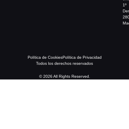
1º
Der
28
Mad
Política de Cookies
Política de Privacidad
Todos los derechos reservados
© 2026 All Rights Reserved.